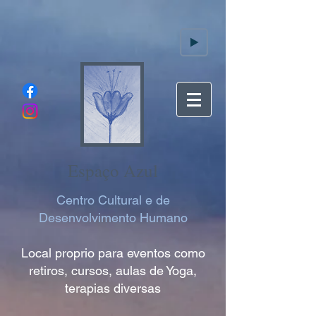
Espaço Azul
Centro Cultural e de
Desenvolvimento Humano
Local proprio para eventos como
retiros, cursos, aulas de Yoga,
terapias diversas